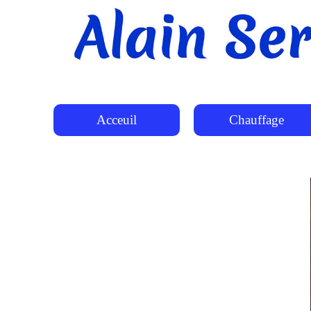
Acceuil
Chauffage