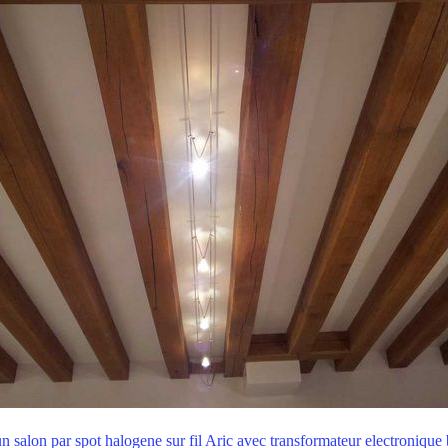
un salon par spot halogene sur fil Aric avec transformateur electronique 