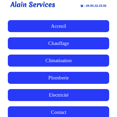
Acceuil
Chauffage
Climatisation
Plomberie
Electricité
Contact