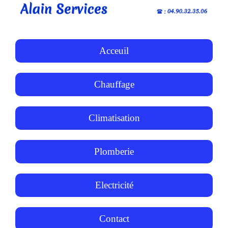
Acceuil
Chauffage
Climatisation
Plomberie
Electricité
Contact