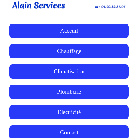
Acceuil
Chauffage
Climatisation
Plomberie
Electricité
Contact